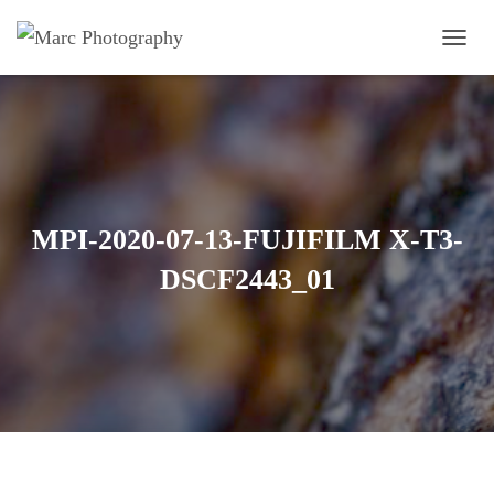
OUVRI
MPI-2020-07-13-FUJIFILM X-T3-
DSCF2443_01