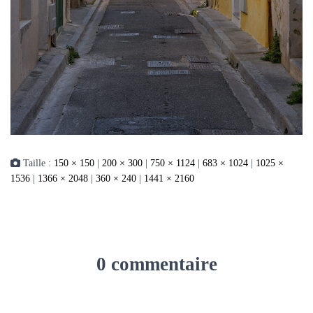
Taille :
150 × 150
|
200 × 300
|
750 × 1124
|
683 × 1024
|
1025 ×
1536
|
1366 × 2048
|
360 × 240
|
1441 × 2160
0 commentaire