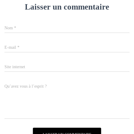
Laisser un commentaire
Nom
*
E-mail
*
Site internet
Qu’avez vous à l’esprit ?