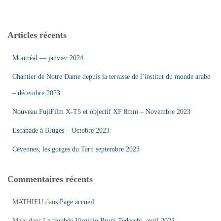
Articles récents
Montréal — janvier 2024
Chantier de Notre Dame depuis la terrasse de l’institut du monde arabe
– décembre 2023
Nouveau FujiFilm X-T5 et objectif XF 8mm – Novembre 2023
Escapade à Bruges – Octobre 2023
Cévennes, les gorges du Tarn septembre 2023
Commentaires récents
MATHIEU
dans
Page accueil
Marc
dans
Le trophée Virginio Bruni Tedeschi, avril 2022