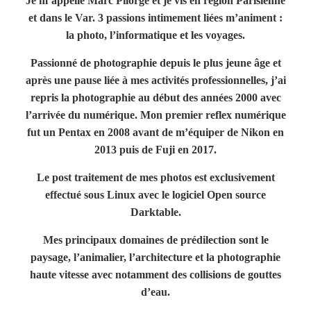
Je m’appelle Marc Pilorgé et je vis en région Parisienne
T
I
et dans le Var. 3 passions intimement liées m’animent :
O
la photo, l’informatique et les voyages.
N
Passionné de photographie depuis le plus jeune âge et
après une pause liée à mes activités professionnelles, j’ai
repris la photographie au début des années 2000 avec
l’arrivée du numérique. Mon premier reflex numérique
fut un Pentax en 2008 avant de m’équiper de Nikon en
2013 puis de Fuji en 2017.
Le post traitement de mes photos est exclusivement
effectué sous Linux avec le logiciel Open source
Darktable.
Mes principaux domaines de prédilection sont le
paysage, l’animalier, l’architecture et la photographie
haute vitesse avec notamment des collisions de gouttes
d’eau.