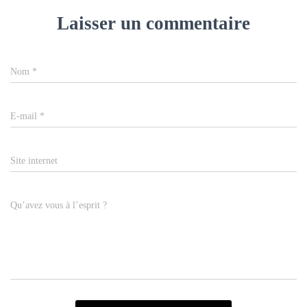
Laisser un commentaire
Nom
*
E-mail
*
Site internet
Qu’avez vous à l’esprit ?