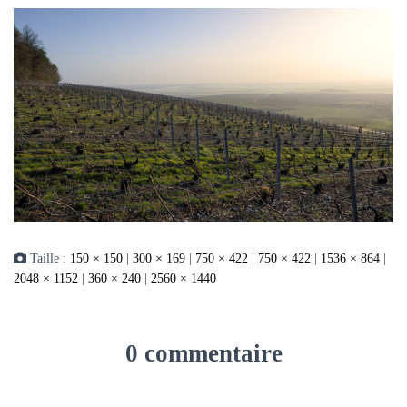
Taille :
150 × 150
|
300 × 169
|
750 × 422
|
750 × 422
|
1536 × 864
|
2048 × 1152
|
360 × 240
|
2560 × 1440
0 commentaire