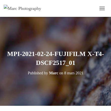
OUVRI
MPI-2021-02-24-FUJIFILM X-T4-
DSCF2517_01
Published by
Marc
on
8 mars 2021