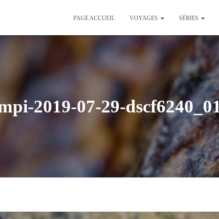
PAGE ACCUEIL
VOYAGES
SÉRIES
mpi-2019-07-29-dscf6240_0