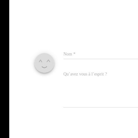
Nom
*
Qu’avez vous à l’esprit ?