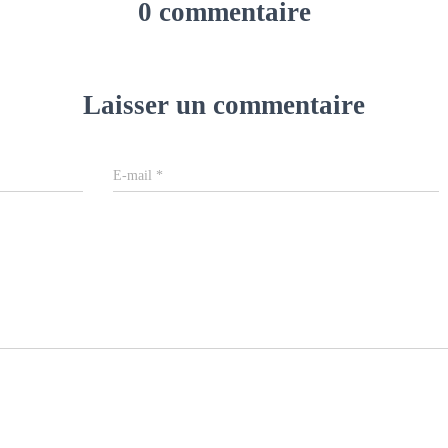
0 commentaire
Laisser un commentaire
E-mail
*