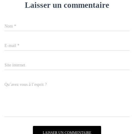
Laisser un commentaire
Nom
*
E-mail
*
Site internet
Qu’avez vous à l’esprit ?