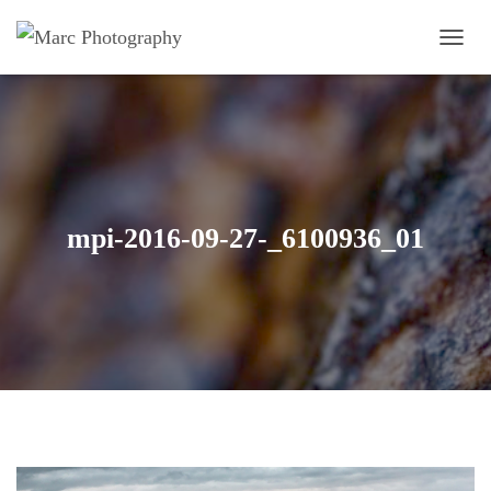
OUVRI
mpi-2016-09-27-_6100936_01