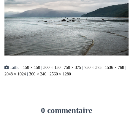
Taille :
150 × 150
|
300 × 150
|
750 × 375
|
750 × 375
|
1536 × 768
|
2048 × 1024
|
360 × 240
|
2560 × 1280
0 commentaire