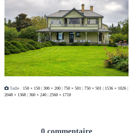
Taille :
150 × 150
|
300 × 200
|
750 × 501
|
750 × 501
|
1536 × 1026
|
2048 × 1368
|
360 × 240
|
2560 × 1710
0 commentaire