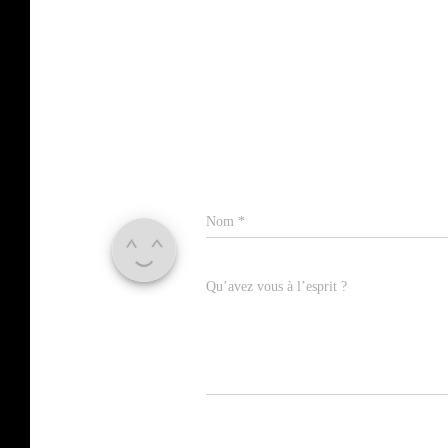
Nom
*
Qu’avez vous à l’esprit ?