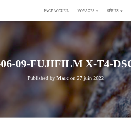
PAGE ACCUEIL
VOYAGES
SÉRIES
-06-09-FUJIFILM X-T4-DS
Published by
Marc
on
27 juin 2022