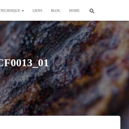
TECHNIQUE
LIENS
BLOG
HOME
CF0013_01