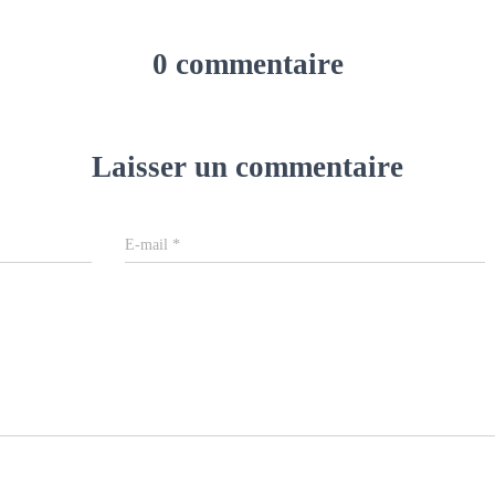
0 commentaire
Laisser un commentaire
E-mail
*