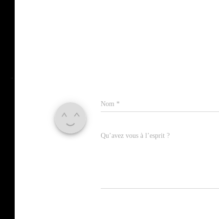
Nom
*
Qu’avez vous à l’esprit ?