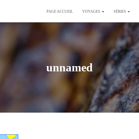
PAGE ACCUEIL
VOYAGES
SÉRIES
unnamed