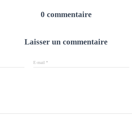
0 commentaire
Laisser un commentaire
E-mail
*