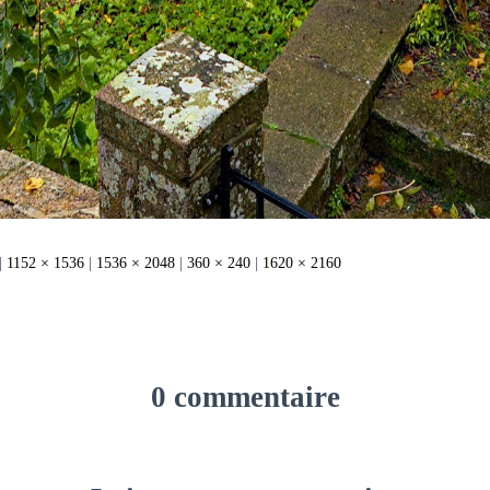
|
1152 × 1536
|
1536 × 2048
|
360 × 240
|
1620 × 2160
0 commentaire