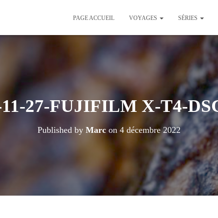
PAGE ACCUEIL
VOYAGES
SÉRIES
-11-27-FUJIFILM X-T4-DS
Published by
Marc
on
4 décembre 2022