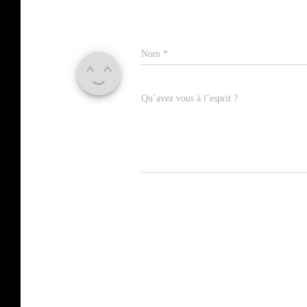
Nom
*
Qu’avez vous à l’esprit ?