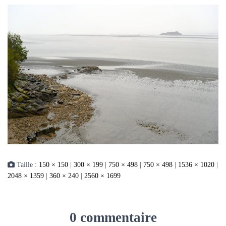
Taille :
150 × 150
|
300 × 199
|
750 × 498
|
750 × 498
|
1536 × 1020
|
2048 × 1359
|
360 × 240
|
2560 × 1699
0 commentaire