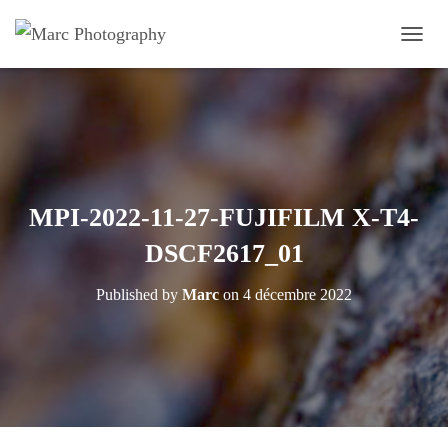
OUVRI
MPI-2022-11-27-FUJIFILM X-T4-
DSCF2617_01
Published by
Marc
on
4 décembre 2022