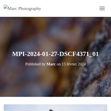
OUVRI
MPI-2024-01-27-DSCF4371_01
Published by
Marc
on
15 février 2024