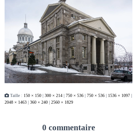
Taille :
150 × 150
|
300 × 214
|
750 × 536
|
750 × 536
|
1536 × 1097
|
2048 × 1463
|
360 × 240
|
2560 × 1829
0 commentaire