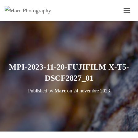
OUVRI
MPI-2023-11-20-FUJIFILM X-T5-
DSCF2827_01
Published by
Marc
on
24 novembre 2023