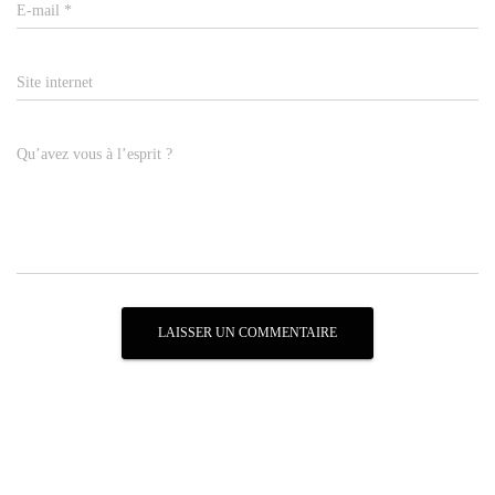
E-mail
*
Site internet
Qu’avez vous à l’esprit ?