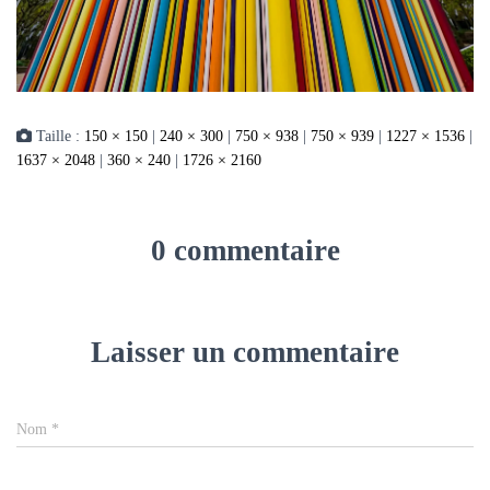
Taille :
150 × 150
|
240 × 300
|
750 × 938
|
750 × 939
|
1227 × 1536
|
1637 × 2048
|
360 × 240
|
1726 × 2160
0 commentaire
Laisser un commentaire
Nom
*