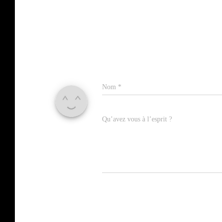
Nom
*
Qu’avez vous à l’esprit ?