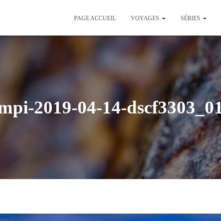
PAGE ACCUEIL
VOYAGES
SÉRIES
mpi-2019-04-14-dscf3303_0