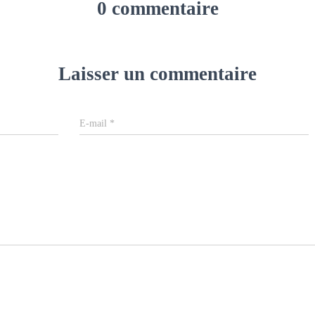
0 commentaire
Laisser un commentaire
E-mail
*