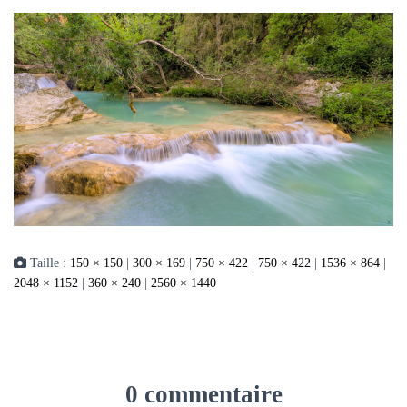
Taille :
150 × 150
|
300 × 169
|
750 × 422
|
750 × 422
|
1536 × 864
|
2048 × 1152
|
360 × 240
|
2560 × 1440
0 commentaire