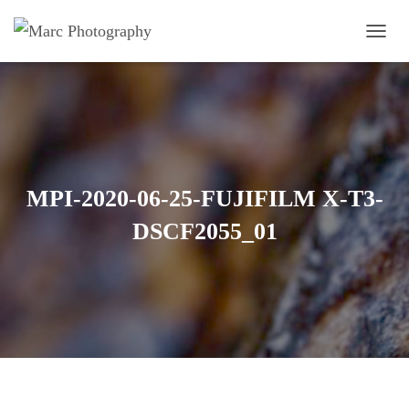
OUVRI
MPI-2020-06-25-FUJIFILM X-T3-
DSCF2055_01