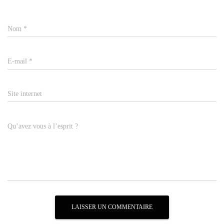
Nom
*
E-mail
*
Site internet
Qu’avez vous à l’esprit ?