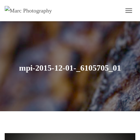
OUVRI
mpi-2015-12-01-_6105705_01