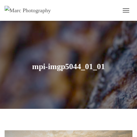
OUVRI
mpi-imgp5044_01_01