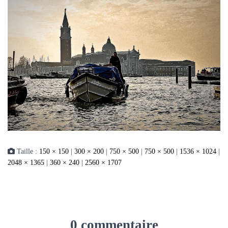
Taille :
150 × 150
|
300 × 200
|
750 × 500
|
750 × 500
|
1536 × 1024
|
2048 × 1365
|
360 × 240
|
2560 × 1707
0 commentaire