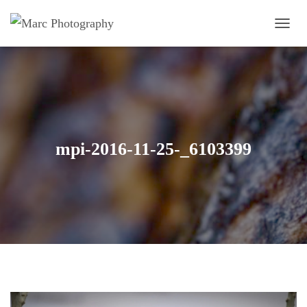
OUVRI
mpi-2016-11-25-_6103399