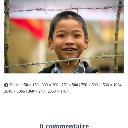
Taille :
150 × 150
|
300 × 200
|
750 × 500
|
750 × 500
|
1536 × 1024
|
2048 × 1366
|
360 × 240
|
2560 × 1707
0 commentaire