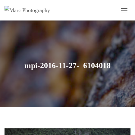
OUVRI
mpi-2016-11-27-_6104018