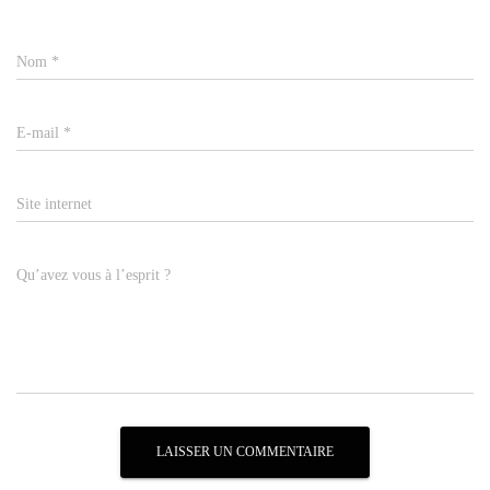
Nom
*
E-mail
*
Site internet
Qu’avez vous à l’esprit ?