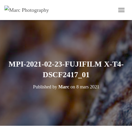
OUVRI
MPI-2021-02-23-FUJIFILM X-T4-
DSCF2417_01
Published by
Marc
on
8 mars 2021