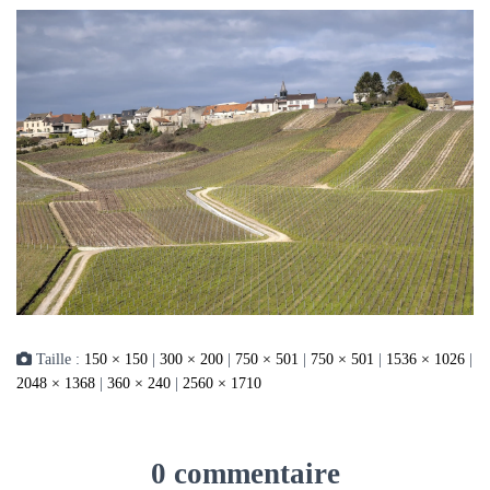
Taille :
150 × 150
|
300 × 200
|
750 × 501
|
750 × 501
|
1536 × 1026
|
2048 × 1368
|
360 × 240
|
2560 × 1710
0 commentaire