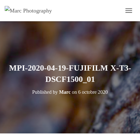
OUVRI
MPI-2020-04-19-FUJIFILM X-T3-
DSCF1500_01
Published by
Marc
on
6 octobre 2020