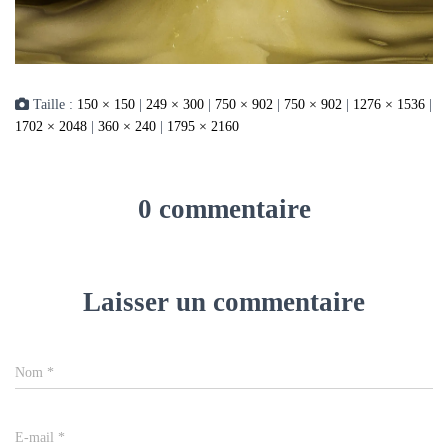
Taille :
150 × 150
|
249 × 300
|
750 × 902
|
750 × 902
|
1276 × 1536
|
1702 × 2048
|
360 × 240
|
1795 × 2160
0 commentaire
Laisser un commentaire
Nom
*
E-mail
*