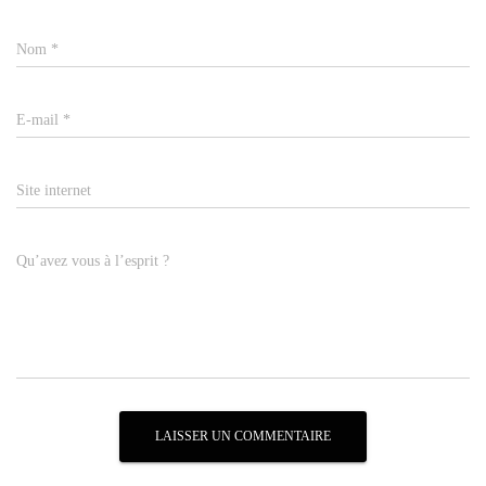
Nom
*
E-mail
*
Site internet
Qu’avez vous à l’esprit ?