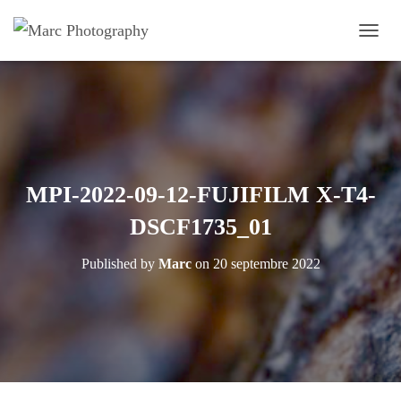
OUVRI
MPI-2022-09-12-FUJIFILM X-T4-
DSCF1735_01
Published by
Marc
on
20 septembre 2022