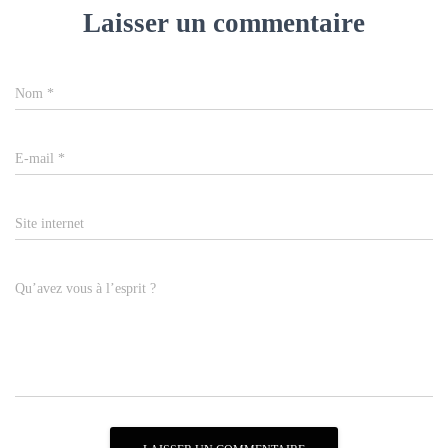
Laisser un commentaire
Nom
*
E-mail
*
Site internet
Qu’avez vous à l’esprit ?