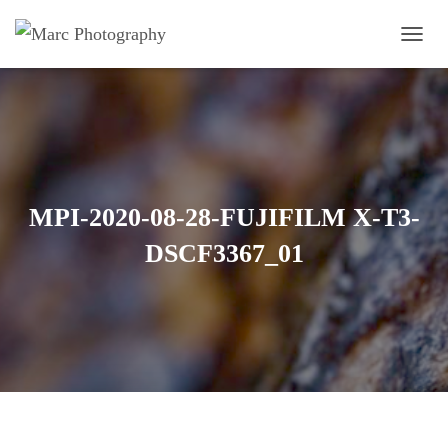
OUVRI
MPI-2020-08-28-FUJIFILM X-T3-
DSCF3367_01