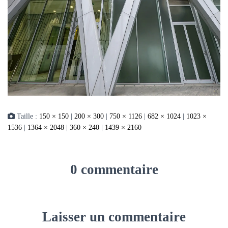
Taille :
150 × 150
|
200 × 300
|
750 × 1126
|
682 × 1024
|
1023 ×
1536
|
1364 × 2048
|
360 × 240
|
1439 × 2160
0 commentaire
Laisser un commentaire