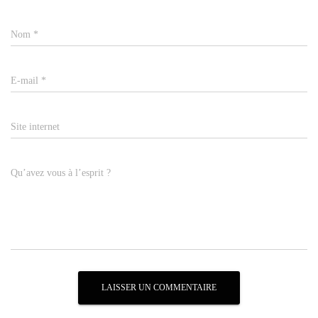
Nom
*
E-mail
*
Site internet
Qu’avez vous à l’esprit ?