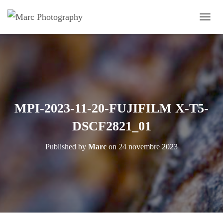
OUVRI
MPI-2023-11-20-FUJIFILM X-T5-
DSCF2821_01
Published by
Marc
on
24 novembre 2023