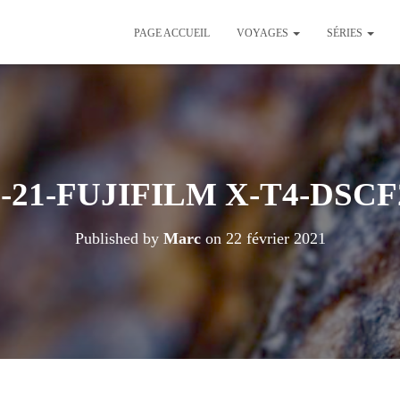
PAGE ACCUEIL
VOYAGES
SÉRIES
2-21-FUJIFILM X-T4-DSCF2
Published by
Marc
on
22 février 2021