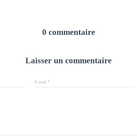
0 commentaire
Laisser un commentaire
E-mail
*