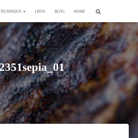
TECHNIQUE
LIENS
BLOG
HOME
351sepia_01