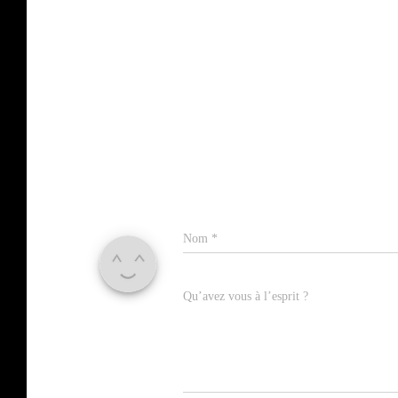
Nom
*
Qu’avez vous à l’esprit ?